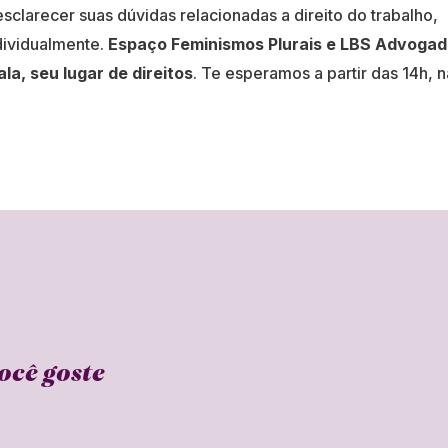
clarecer suas dúvidas relacionadas a direito do trabalho,
ndividualmente.
Espaço Feminismos Plurais e LBS Advoga
la, seu lugar de direitos
. Te esperamos a partir das 14h, n
ocê goste