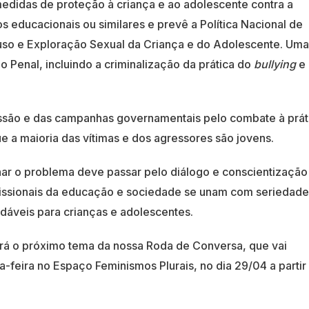
u medidas de proteção à criança e ao adolescente contra a
s educacionais ou similares e prevê a Política Nacional de
o e Exploração Sexual da Criança e do Adolescente. Uma
o Penal, incluindo a criminalização da prática do
bullying
e
ssão e das campanhas governamentais pelo combate à prát
 a maioria das vítimas e dos agressores são jovens.
nar o problema deve passar pelo diálogo e conscientização
fissionais da educação e sociedade se unam com seriedade
áveis para crianças e adolescentes.
rá o próximo tema da nossa Roda de Conversa, que vai
feira no Espaço Feminismos Plurais, no dia 29/04 a partir