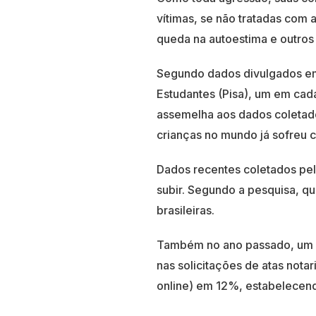
vítimas, se não tratadas com 
queda na autoestima e outros
Segundo dados divulgados em
Estudantes (Pisa), um em cada
assemelha aos dados coleta
crianças no mundo já sofreu c
Dados recentes coletados pe
subir. Segundo a pesquisa, qu
brasileiras.
Também no ano passado, um l
nas solicitações de atas notar
online) em 12%, estabelecend