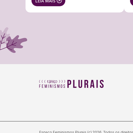
LEIA MAIS
Espaço Feminismos Plurais (c) 2026. Todos os direito