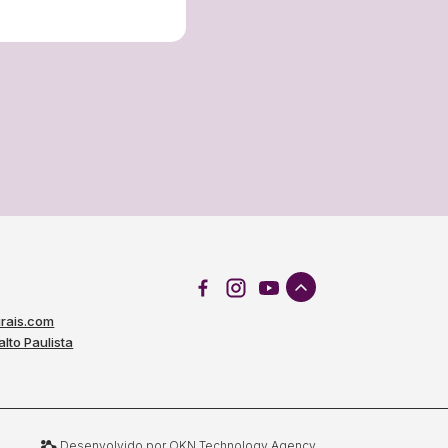
rais.com
alto Paulista
Desenvolvido por OKN Technology Agency