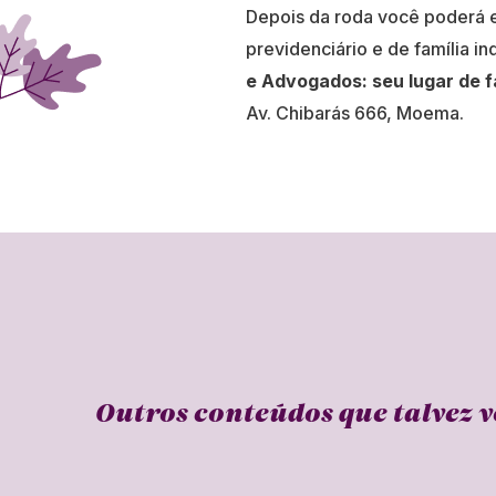
Depois da roda você poderá es
previdenciário e de família i
e Advogados: seu lugar de fa
Av. Chibarás 666, Moema.
Outros conteúdos que talvez v