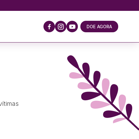
DOE AGORA
vítimas