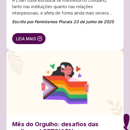
A LGBTfobia estrutural se manifesta no cotidiano,
tanto nas instituições quanto nas relações
interpessoais, e afeta de forma ainda mais severa
pessoas LGBT+ negras, periféricas e com deficiência.
Escrito por Feminismos Plurais 23 de junho de 2025
LEIA MAIS
Mês do Orgulho: desafios das