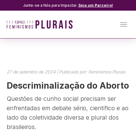
Junte-se a Nós para Impactar.
Seja um Parceiro!
27 de setembro de 2024 | Publicado por: Feminismos Plurais
Descriminalização do Aborto
Questões de cunho social precisam ser
enfrentadas em debate sério, científico e ao
lado da coletividade diversa e plural dos
brasileiros.