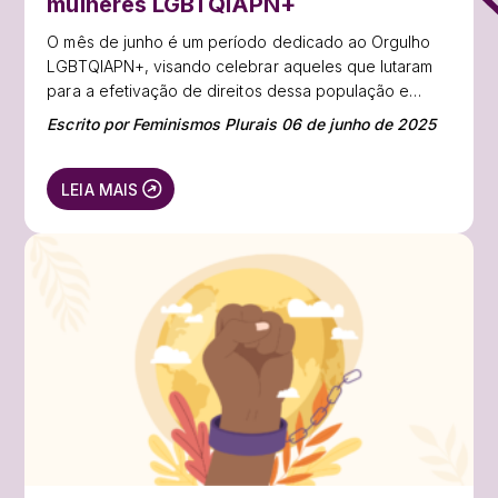
mulheres LGBTQIAPN+
O mês de junho é um período dedicado ao Orgulho
LGBTQIAPN+, visando celebrar aqueles que lutaram
para a efetivação de direitos dessa população e
reforçar o debate contra a supressão de direitos e a
Escrito por Feminismos Plurais 06 de junho de 2025
discriminação.
LEIA MAIS