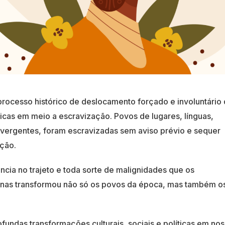
processo histórico de deslocamento forçado e involuntário
icas em meio a escravização. Povos de lugares, línguas,
vergentes, foram escravizadas sem aviso prévio e sequer
ção.
ência no trajeto e toda sorte de malignidades que os
nas transformou não só os povos da época, mas também o
fundas transformações culturais, sociais e políticas em no