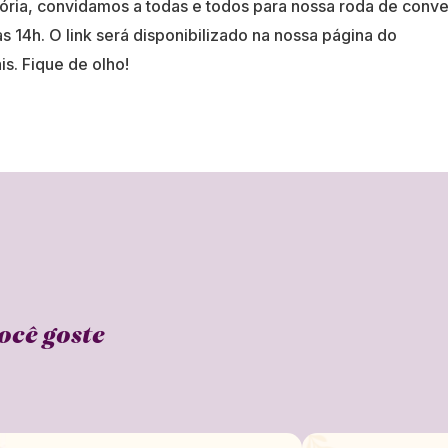
ria, convidamos a todas e todos para nossa roda de conve
s 14h. O link será disponibilizado na nossa página do
s. Fique de olho!
ocê goste