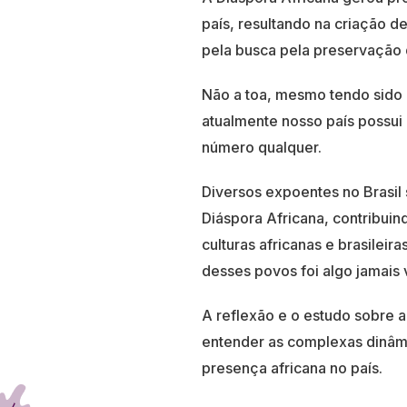
país, resultando na criação d
pela busca pela preservação 
Não a toa, mesmo tendo sido o
atualmente nosso país possui 
número qualquer.
Diversos expoentes no Brasil
Diáspora Africana, contribui
culturas africanas e brasileir
desses povos foi algo jamais 
A reflexão e o estudo sobre a
entender as complexas dinâmic
presença africana no país.