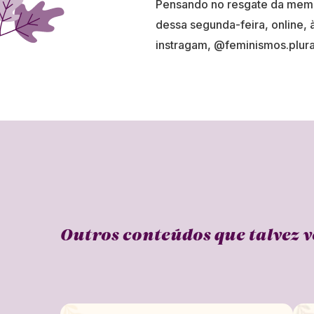
Pensando no resgate da memó
dessa segunda-feira, online, à
instragam, @feminismos.plurai
Outros conteúdos que talvez v