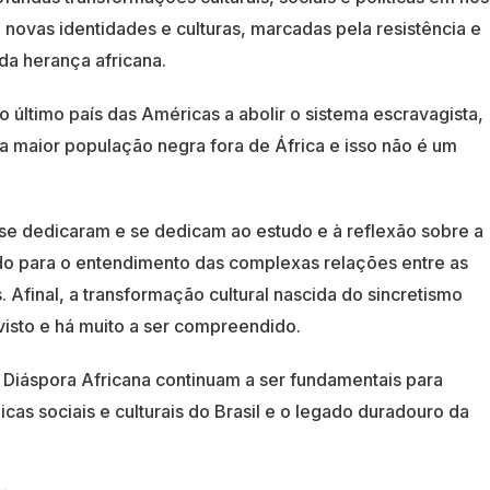
e novas identidades e culturas, marcadas pela resistência e
da herança africana.
 último país das Américas a abolir o sistema escravagista,
a maior população negra fora de África e isso não é um
 se dedicaram e se dedicam ao estudo e à reflexão sobre a
ndo para o entendimento das complexas relações entre as
as. Afinal, a transformação cultural nascida do sincretismo
visto e há muito a ser compreendido.
 Diáspora Africana continuam a ser fundamentais para
as sociais e culturais do Brasil e o legado duradouro da