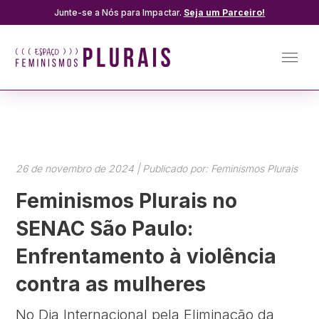
Junte-se a Nós para Impactar.
Seja um Parceiro!
26 de novembro de 2024 | Publicado por: Feminismos Plurais
Feminismos Plurais no
SENAC São Paulo:
Enfrentamento à violência
contra as mulheres
No Dia Internacional pela Eliminação da