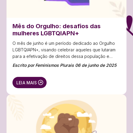
Mês do Orgulho: desafios das
mulheres LGBTQIAPN+
O mês de junho é um período dedicado ao Orgulho
LGBTQIAPN+, visando celebrar aqueles que lutaram
para a efetivação de direitos dessa população e
reforçar o debate contra a supressão de direitos e a
Escrito por Feminismos Plurais 06 de junho de 2025
discriminação.
LEIA MAIS