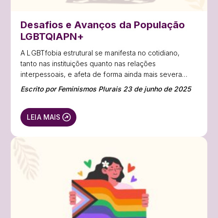
Desafios e Avanços da População
LGBTQIAPN+
A LGBTfobia estrutural se manifesta no cotidiano,
tanto nas instituições quanto nas relações
interpessoais, e afeta de forma ainda mais severa
pessoas LGBT+ negras, periféricas e com deficiência.
Escrito por Feminismos Plurais 23 de junho de 2025
LEIA MAIS