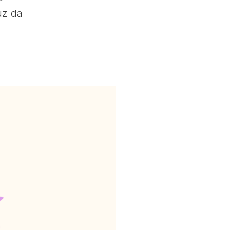
uz da