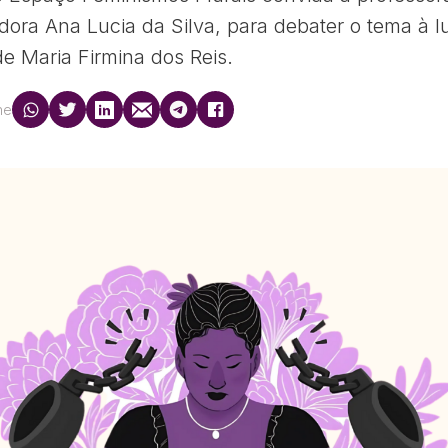
adora Ana Lucia da Silva, para debater o tema à l
de Maria Firmina dos Reis.
he