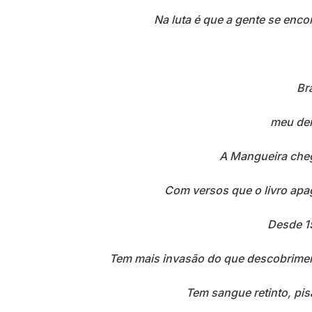
Na luta é que a gente se enco
Bra
meu de
A Mangueira
che
Com versos que o livro ap
Desde 1
Tem mais invasão do que descobrime
Tem sangue retinto, pi