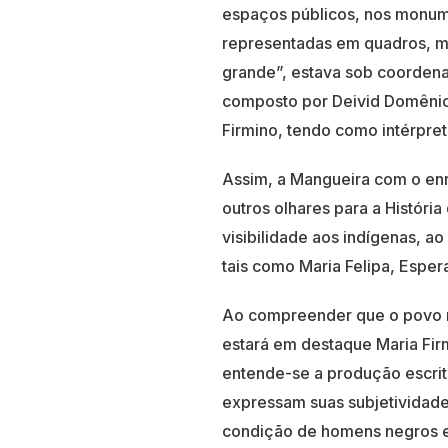
espaços públicos, nos monume
representadas em quadros, mu
grande”, estava sob coordena
composto por Deivid Domênico
Firmino, tendo como intérpre
Assim, a Mangueira com o en
outros olhares para a História 
visibilidade aos indígenas, a
tais como Maria Felipa, Espera
Ao compreender que o povo neg
estará em destaque Maria Firm
entende-se a produção escrit
expressam suas subjetividade
condição de homens negros e 