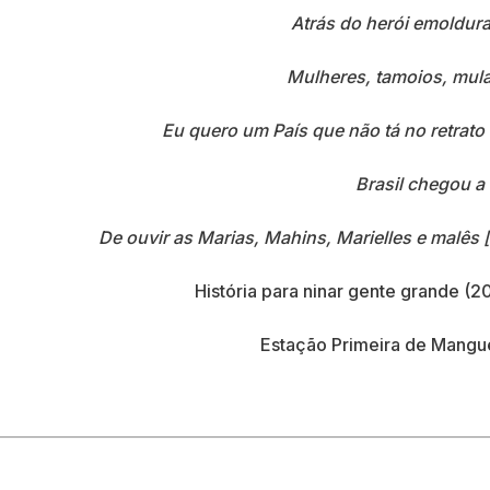
Atrás do herói emoldur
Mulheres, tamoios, mul
Eu quero um País que não tá no retrato
Brasil chegou a
De ouvir as Marias, Mahins, Marielles e malês 
História para ninar gente grande (2
Estação Primeira de Mangu