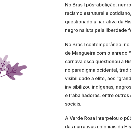
No Brasil pós-abolição, negro
racismo estrutural e cotidian
questionado a narrativa da Hi
negro na luta pela liberdade fo
No Brasil contemporâneo, no 
de Mangueira com o enredo “H
carnavalesca questionou a Histó
no paradigma ocidental, tradi
visibilidade a elite, aos “gran
invisibilizou indígenas, negr
e trabalhadoras, entre outros
sociais.
A Verde Rosa interpelou o pú
das narrativas coloniais da His