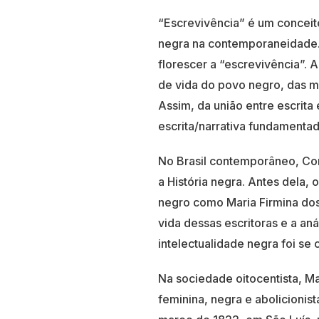
“Escrevivência” é um conceit
negra na contemporaneidade. 
florescer a “escrevivência”. A
de vida do povo negro, das mu
Assim, da união entre escrita
escrita/narrativa fundamentad
No Brasil contemporâneo, Con
a História negra. Antes dela,
negro como Maria Firmina dos 
vida dessas escritoras e a a
intelectualidade negra foi se c
Na sociedade oitocentista, Mar
feminina, negra e abolicionist